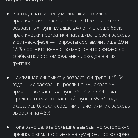
Расходы на фитнес у молодых и пожилых
практические перестали расти. Представители
возрастных групп младше 24 лет и старше 65 лет
практически прекратили наращивать свои расходы
в фитнес-сфере — приросты составили лишь 2,9 и
1,9% соответственно. Во многом это связано со
слабым приростом реальных доходов в этих
группах.
Наилучшая динамика у возрастной группы 45-54
года — их расходы выросли на 7%, около 5%
прирост возрастных групп 25-34 и 35-44 года.
Представители возрастной группы 55-64 года
оказались близки к средним значениям: их расходы
выросли на 4,3%.
Пока рано делать большие выводы, но осторожно
предположим, что ставка на зумеров, про которую