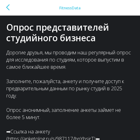
FitnessData
Опрос представителей
студийного бизнеса
Дорогие друзья, мы проводим наш регулярный опрос
для исследования по студиям, которое выпустим в
самое ближайшее время.
Заполните, пожалуйста, анкету и получите доступ к
предварительным данным по рынку студий в 2025
году.
Опрос анонимный, заполнение анкеты займет не
более 5 минут.
➡Ссылка на анкету
(https://anketolog.ru/s/987117/bnYbsirT)⬅