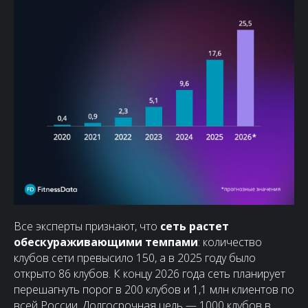
Все эксперты признают, что
сеть растет
обескураживающими темпами
: количество
клубов сети превысило 150, а в 2025 году было
открыто 86 клубов. К концу 2026 года сеть планирует
перешагнуть порог в 200 клубов и 1,1 млн клиентов по
всей России. Долгосрочная цель — 1000 клубов в