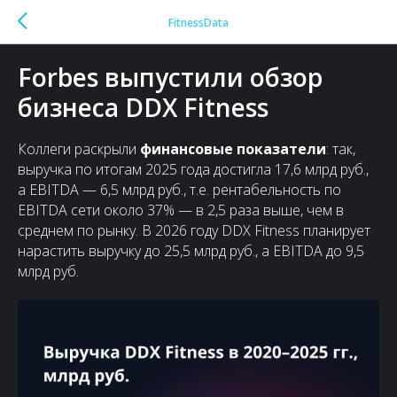
FitnessData
Forbes выпустили обзор
бизнеса DDX Fitness
Коллеги раскрыли
финансовые показатели
: так,
выручка по итогам 2025 года достигла 17,6 млрд руб.,
а EBITDA — 6,5 млрд руб., т.е. рентабельность по
EBITDA сети около 37% — в 2,5 раза выше, чем в
среднем по рынку. В 2026 году DDX Fitness планирует
нарастить выручку до 25,5 млрд руб., а EBITDA до 9,5
млрд руб.