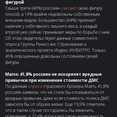
фигурой
Свыше трети (40%) россиян
считают
свою фигуру
плохой, а 14% крайне недовольны собственным
внешним видом. Большинство (64%) признает
наличие у себя явного лишнего веса, а каждый
второй уже сейчас принимает меры по борьбе с ним.
Об этом свидетельствуют данные совместного
опроса Группы Ренессанс Страхование и
аналитического проекта Индекс ИНВИТРО. Только
45% опрошенных довольны состоянием своей
фигуры.
Mains: 41,8% россиян не искоренят вредные
привычки при изменение стоимости ДМС
По данным
опроса
страхового брокера Mains, 41,8%
россиян заявили, что не стали бы отказываться от
вредных привычек, даже если стоимость полиса ДМС
зависела бы от образа жизни. Еще 19,5% отметили,
что в таком случае постарались бы изменить
поведение, а 27,4% допускают такую возможность.