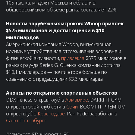
105 тыс. кв. м. Доля Москвы и области в
общероссийском объеме рынка составляет 22%.
Новости зарубежных игроков: Whoop привлек
$575 миллионов и достиг оценки в $10
миллиардов
Американская компания Whoop, выпускающая
носимые устройства для отслеживания здоровья и
физической активности,
привлекла
$575 миллионов в
рамках раунда Series G. Оценка компании достигла
$10,1 миллиардов — почти втрое больше по
сравнению с предыдущими $3,6 миллиарда.
Анонсы по открытию спортивных объектов
DDX Fitness открыл клуб в
Армавире
. DARKFIT GYM
открыл второй клуб сети в
Сочи
. BOOMFIT PREMIUM
открыл клуб в
Краснодаре
. Pari Padel заработал в
Санкт-Петербурге
.
#дайджест_FD #новости_FD