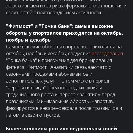
эффективными из-за риска формального отношения и
сложностей с подтверждением активности.
"Фитмост" и "Точка банк": самые высокие
обороты у спортзалов приходятся на октябрь,
ноябрь и декабрь
Самые высокие обороты спортзалов приходятся на
октябрь, ноябрь и декабрь, следует из
исследования
"Точка банка" и приложения для бронирования
фитнеса "Фитмост". Аналитики связывают это с
сезонными продажами абонементов и
дополнительных услуг — в том числе в период
"чёрной пятницы", предновогодних акций и
традиционного роста интереса к занятиям перед
праздниками. Минимальные обороты, напротив,
фиксируются в январе–феврале после праздников и
летом, в сезон отпусков.
Более половины россиян недовольны своей