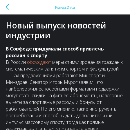
FitnessData
Новый выпуск новостей
индустрии
В Совфеде придумали способ привлечь
россиян к спорту
В России
обсуждают
меры стимулирования граждан к
систематическим занятиям спортом и физкультурой
— над предложениями работают Минспорт и
Минздрав. Сенатор Игорь Мурог заявил, что
наиболее жизнеспособными форматами поддержки
могут стать скидки на фитнес-абонементы, налоговые
вычеты за спортивные расходы и бонусы от
работодателей. По его мнению, такие инструменты
востребованы и способны дать дополнительный
импульс массовому спорту, тогда как прямые
денежные выплаты могут оказаться менее