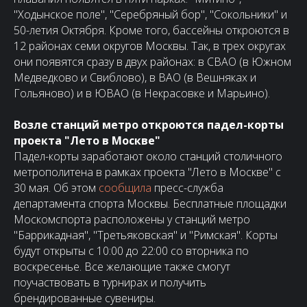
"Ходынское поле", "Серебряный бор", "Сокольники" и
50-летия Октября. Кроме того, бассейны откроются в
12 районах семи округов Москвы. Так, в трех округах
они появятся сразу в двух районах: в СВАО (в Южном
Медведково и Свиблово), в ВАО (в Вешняках и
Гольяново) и в ЮВАО (в Некрасовке и Марьино).
Возле станций метро откроются падел-корты
проекта "Лето в Москве"
Падел-корты заработают около станций столичного
метрополитена в рамках проекта "Лето в Москве" с
30 мая. Об этом
сообщила
пресс-служба
департамента спорта Москвы. Бесплатные площадки
Москомспорта расположены у станций метро
"Баррикадная", "Третьяковская" и "Римская". Корты
будут открыты с 10:00 до 22:00 со вторника по
воскресенье. Все желающие также смогут
поучаствовать в турнирах и получить
брендированные сувениры.