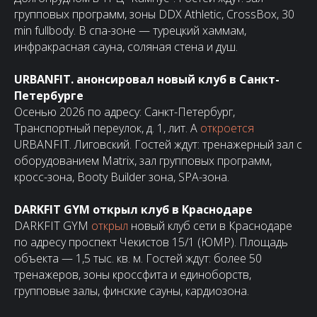
групповых программ, зоны DDX Athletic, CrossBox, 30
min fullbody. В спа-зоне — турецкий хаммам,
инфракрасная сауна, соляная стена и душ.
URBANFIT. анонсировал новый клуб в Санкт-
Петербурге
Осенью 2026 по адресу: Санкт-Петербург,
Транспортный переулок, д. 1, лит. А
откроется
URBANFIT. Лиговский. Гостей ждут: тренажерный зал с
оборудованием Matrix, зал групповых программ,
кросс-зона, Booty Builder зона, SPA-зона.
DARKFIT GYM открыл клуб в Краснодаре
DARKFIT GYM
открыл
новый клуб сети в Краснодаре
по адресу проспект Чекистов 15/1 (ЮМР). Площадь
объекта — 1,5 тыс. кв. м. Гостей ждут: более 50
тренажеров, зоны кроссфита и единоборств,
групповые залы, финские сауны, кардиозона.