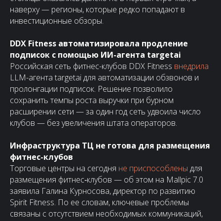
наверху — регионы, которые редко попадают в
инвестиционные обзоры.
DDX Fitness автоматизировала продление
подписок с помощью ИИ-агента targetai
Российская сеть фитнес-клубов DDX Fitness
внедрила
LLM-агента targetai для автоматизации обзвонов и
пролонгации подписок. Решение позволило
сохранить темпы роста выручки при бурном
расширении сети — за один год сеть удвоила число
клубов — без увеличения штата операторов.
Инфраструктура ТЦ не готова для размещения
фитнес-клубов
Торговые центры на сегодня
не приспособлены
для
размещения фитнес‑клубов — об этом на Mallpic 7.0
заявила Галина Курносова, директор по развитию
Spirit Fitness. По ее словам, ключевые проблемы
связаны с отсутствием необходимых коммуникаций,