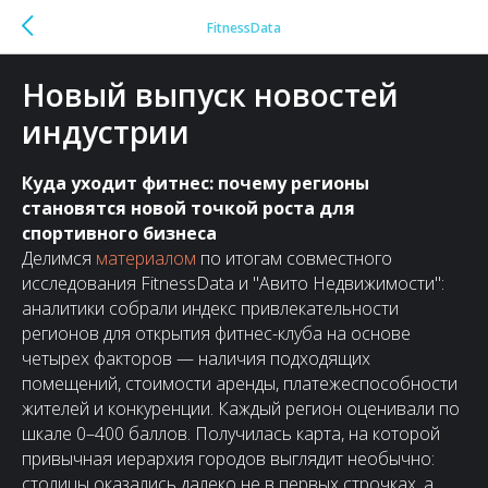
FitnessData
Новый выпуск новостей
индустрии
Куда уходит фитнес: почему регионы
становятся новой точкой роста для
спортивного бизнеса
Делимся
материалом
по итогам совместного
исследования FitnessData и "Авито Недвижимости":
аналитики собрали индекс привлекательности
регионов для открытия фитнес-клуба на основе
четырех факторов — наличия подходящих
помещений, стоимости аренды, платежеспособности
жителей и конкуренции. Каждый регион оценивали по
шкале 0–400 баллов. Получилась карта, на которой
привычная иерархия городов выглядит необычно:
столицы оказались далеко не в первых строчках, а