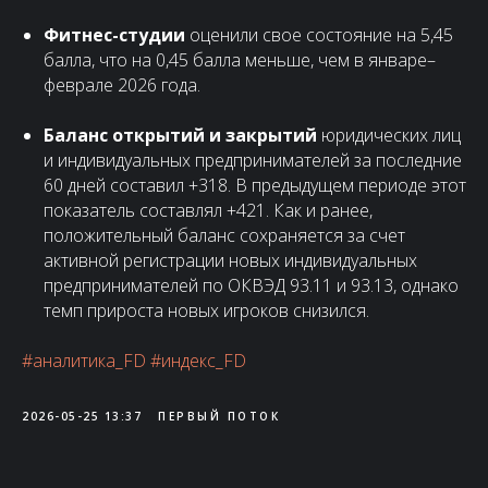
Фитнес-студии
оценили свое состояние на 5,45
балла, что на 0,45 балла меньше, чем в январе–
феврале 2026 года.
Баланс открытий и закрытий
юридических лиц
и индивидуальных предпринимателей за последние
60 дней составил +318. В предыдущем периоде этот
показатель составлял +421. Как и ранее,
положительный баланс сохраняется за счет
активной регистрации новых индивидуальных
предпринимателей по ОКВЭД 93.11 и 93.13, однако
темп прироста новых игроков снизился.
#аналитика_FD
#индекс_FD
2026-05-25 13:37
ПЕРВЫЙ ПОТОК