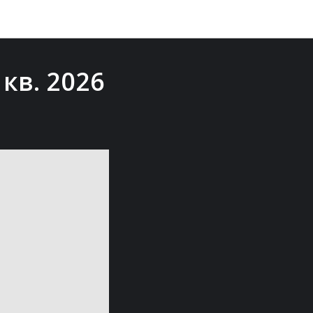
кв. 2026