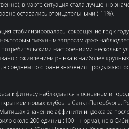
твенно), в марте ситуация стала лучше, но знач
 равно оставались отрицательными (-11%).
ация стабилизировалась, сокращение год к году
 некоторым смежным запросам даже наблюдаетс
с потребительскими настроениями несколько ул
язано с оживлением рынка в наиболее крупных
 в среднем по стране значения продолжают ос
еса к фитнесу наблюдается в основном в город
крытием новых клубов: в Санкт-Петербурге, Ре
 Мытищах значение аффинити-индекса за посл
вило около 200 единиц (100 = норма), но в Сиб